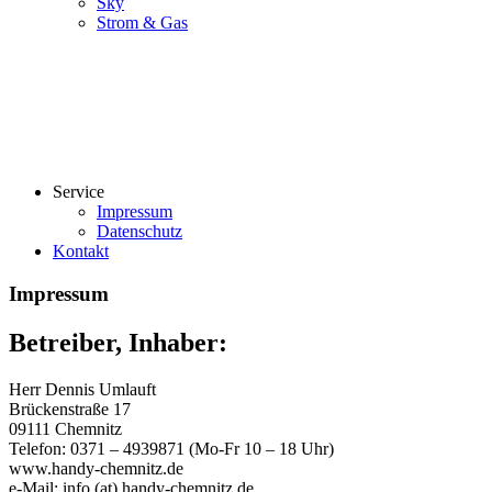
Sky
Strom & Gas
Service
Impressum
Datenschutz
Kontakt
Impressum
Betreiber, Inhaber:
Herr Dennis Umlauft
Brückenstraße 17
09111 Chemnitz
Telefon: 0371 – 4939871 (Mo-Fr 10 – 18 Uhr)
www.handy-chemnitz.de
e-Mail: info (at) handy-chemnitz.de