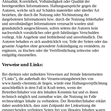
Aktualität, Korrektheit, Vollständigkeit oder Qualität der
bereitgestellten Informationen. Haftungsansprüche gegen die
Autoren, welche sich auf Schäden materieller oder ideeller Art
beziehen, die durch die Nutzung oder Nichtnutzung der
dargebotenen Informationen bzw. durch die Nutzung fehlerhafter
und unvollständiger Informationen verursacht wurden sind
grundsätzlich ausgeschlossen, sofern seitens der Autoren kein
nachweislich vorsätzliches oder grob fahrlässiges Verschulden
vorliegt. Alle Angebote sind freibleibend und unverbindlich. Die
Autoren behalten es sich ausdrücklich vor, Teile der Seiten oder das
gesamte Angebot ohne gesonderte Ankündigung zu verändern, zu
ergänzen, zu löschen oder die Veröffentlichung zeitweise oder
endgültig einzustellen.
Verweise und Links:
Bei direkten oder indirekten Verweisen auf fremde Internetseiten
(“Links”), die außerhalb des Verantwortungsbereiches von
www.handy-chemnitz.de liegen, würde eine Haftungsverpflichtung
ausschließlich in dem Fall in Kraft treten, wenn der
Betreiber/Inhaber von den Inhalten Kenntnis hat und es ihnen
technisch möglich und zumutbar wäre, die Nutzung im Falle
rechtswidriger Inhalte zu verhindern. Der Betreiber/Inhaber erklärt
daher ausdrücklich, dass zum Zeitpunkt der Linksetzung die
entsprechenden verlinkten Seiten frei von illegalen Inhalten waren.