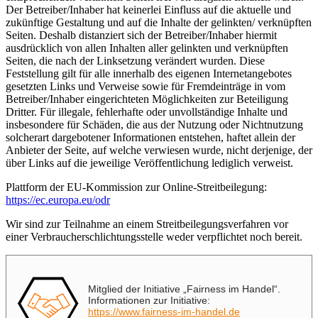
Der Betreiber/Inhaber hat keinerlei Einfluss auf die aktuelle und
zukünftige Gestaltung und auf die Inhalte der gelinkten/ verknüpften
Seiten. Deshalb distanziert sich der Betreiber/Inhaber hiermit
ausdrücklich von allen Inhalten aller gelinkten und verknüpften
Seiten, die nach der Linksetzung verändert wurden. Diese
Feststellung gilt für alle innerhalb des eigenen Internetangebotes
gesetzten Links und Verweise sowie für Fremdeinträge in vom
Betreiber/Inhaber eingerichteten Möglichkeiten zur Beteiligung
Dritter. Für illegale, fehlerhafte oder unvollständige Inhalte und
insbesondere für Schäden, die aus der Nutzung oder Nichtnutzung
solcherart dargebotener Informationen entstehen, haftet allein der
Anbieter der Seite, auf welche verwiesen wurde, nicht derjenige, der
über Links auf die jeweilige Veröffentlichung lediglich verweist.
Plattform der EU-Kommission zur Online-Streitbeilegung:
https://ec.europa.eu/odr
Wir sind zur Teilnahme an einem Streitbeilegungsverfahren vor
einer Verbraucherschlichtungsstelle weder verpflichtet noch bereit.
Mitglied der Initiative „Fairness im Handel“.
Informationen zur Initiative:
https://www.fairness-im-handel.de