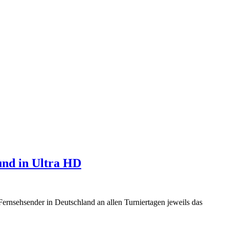
und in Ultra HD
ernsehsender in Deutschland an allen Turniertagen jeweils das