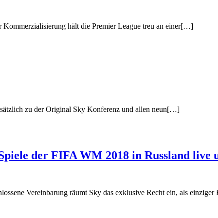
r Kommerzialisierung hält die Premier League treu an einer[…]
sätzlich zu der Original Sky Konferenz und allen neun[…]
 Spiele der FIFA WM 2018 in Russland live 
ssene Vereinbarung räumt Sky das exklusive Recht ein, als einziger F