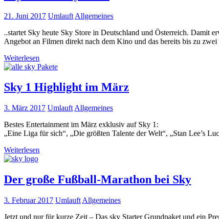
21. Juni 2017
Umlauft
Allgemeines
..startet Sky heute Sky Store in Deutschland und Österreich. Damit e
Angebot an Filmen direkt nach dem Kino und das bereits bis zu zwe
Weiterlesen
Sky 1 Highlight im März
3. März 2017
Umlauft
Allgemeines
Bestes Entertainment im März exklusiv auf Sky 1:
„Eine Liga für sich“, „Die größten Talente der Welt“, „Stan Lee’s 
Weiterlesen
Der große Fußball-Marathon bei Sky
3. Februar 2017
Umlauft
Allgemeines
Jetzt und nur für kurze Zeit – Das sky Starter Grundpaket und ein P