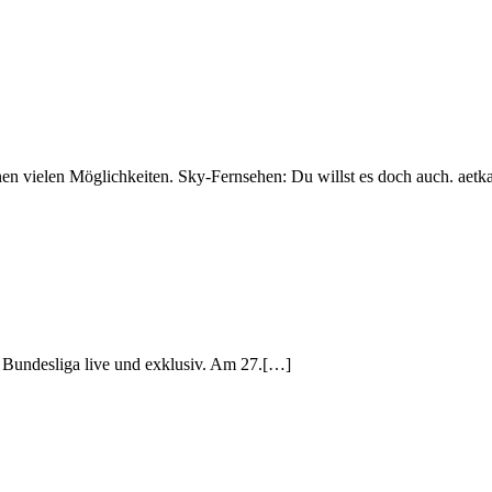
nen vielen Möglichkeiten. Sky-Fernsehen: Du willst es doch auch. aet
2. Bundesliga live und exklusiv. Am 27.[…]