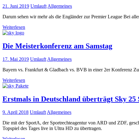
21. Juni 2019
Umlauft
Allgemeines
Darum sehen wir mehr als die Engländer zur Premier League Bei alle
Weiterlesen
Die Meisterkonferenz am Samstag
17. Mai 2019
Umlauft
Allgemeines
Bayern vs. Frankfurt & Gladbach vs. BVB in einer 2er Konferenz Zu
Weiterlesen
Erstmals in Deutschland überträgt Sky 25
9. April 2018
Umlauft
Allgemeines
Die mit der SportA, der Sportrechteagentur von ARD und ZDF, geschlo
Topspiel des Tages live in Ultra HD zu übertragen.
Weiterlesen