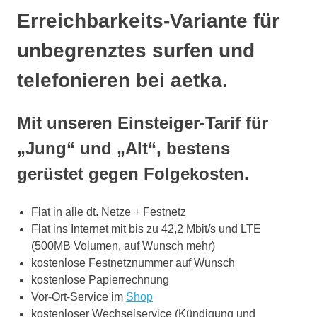
Erreichbarkeits-Variante für
unbegrenztes surfen und
telefonieren bei aetka.
Mit unseren Einsteiger-Tarif für
„Jung“ und „Alt“, bestens
gerüstet gegen Folgekosten.
Flat in alle dt. Netze + Festnetz
Flat ins Internet mit bis zu 42,2 Mbit/s und LTE
(500MB Volumen, auf Wunsch mehr)
kostenlose Festnetznummer auf Wunsch
kostenlose Papierrechnung
Vor-Ort-Service im
Shop
kostenloser Wechselservice (Kündigung und