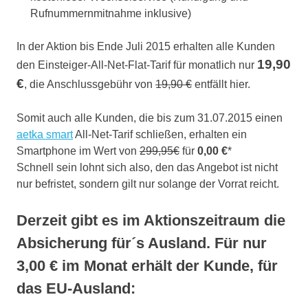
Rufnummernmitnahme inklusive)
In der Aktion bis Ende Juli 2015 erhalten alle Kunden
19,90
den Einsteiger-All-Net-Flat-Tarif für monatlich nur
€
, die Anschlussgebühr von
19,90 €
entfällt hier.
Somit auch alle Kunden, die bis zum 31.07.2015 einen
aetka smart
All-Net-Tarif schließen, erhalten ein
Smartphone im Wert von
299,95€
für
0,00 €
*
Schnell sein lohnt sich also, den das Angebot ist nicht
nur befristet, sondern gilt nur solange der Vorrat reicht.
Derzeit gibt es im Aktionszeitraum die
Absicherung für´s Ausland. Für nur
3,00 € im Monat erhält der Kunde, für
das EU-Ausland: