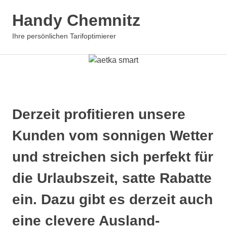
Zum
Handy Chemnitz
Inhalt
springen
MENÜ
Ihre persönlichen Tarifoptimierer
Derzeit profitieren unsere
Kunden vom sonnigen Wetter
und streichen sich perfekt für
die Urlaubszeit, satte Rabatte
ein. Dazu gibt es derzeit auch
eine clevere Ausland-