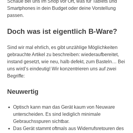
Schaue bei uns im Shop vor Ort, was für Tablets und
Smartphones in dein Budget oder deine Vorstellung
passen.
Doch was ist eigentlich B-Ware?
Sind wir mal ehrlich, es gibt unzählige Möglichkeiten
gebrauchte Artikel zu beschreiben: wiederaufbereitet,
instand gesetzt, wie neu, halb defekt, zum Basteln… Bei
uns wird’s eindeutig! Wir konzentrieren uns auf zwei
Begriffe:
Neuwertig
Optisch kann man das Gerät kaum von Neuware
unterscheiden. Es sind lediglich minimale
Gebrauchsspuren sichtbar.
Das Gerät stammt oftmals aus Widerrufsretouren des