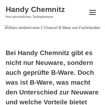
Zum
Handy Chemnitz
Inhalt
springen
MENÜ
Ihre persönlichen Tarifoptimierer
Bei Handy Chemnitz gibt es
nicht nur Neuware, sondern
auch geprüfte B-Ware. Doch
was ist B-Ware, was macht
den Unterschied zur Neuware
und welche Vorteile bietet