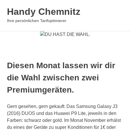
Zum
Handy Chemnitz
Inhalt
springen
MENÜ
Ihre persönlichen Tarifoptimierer
Diesen Monat lassen wir dir
die Wahl zwischen zwei
Premiumgeräten.
Gern gesehen, gern gekauft: Das Samsung Galaxy J3
(2016) DUOS und das Huawei P9 Lite, jeweils in den
Farben: schwarz oder gold. Im Monat November erhälst
du eines der Geräte zu super Konditionen für 1€ oder