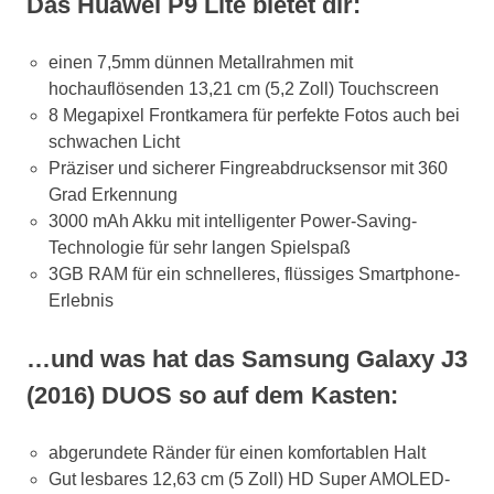
Das Huawei P9 Lite bietet dir:
einen 7,5mm dünnen Metallrahmen mit
hochauflösenden 13,21 cm (5,2 Zoll) Touchscreen
8 Megapixel Frontkamera für perfekte Fotos auch bei
schwachen Licht
Präziser und sicherer Fingreabdrucksensor mit 360
Grad Erkennung
3000 mAh Akku mit intelligenter Power-Saving-
Technologie für sehr langen Spielspaß
3GB RAM für ein schnelleres, flüssiges Smartphone-
Erlebnis
…und was hat das Samsung Galaxy J3
(2016) DUOS so auf dem Kasten:
abgerundete Ränder für einen komfortablen Halt
Gut lesbares 12,63 cm (5 Zoll) HD Super AMOLED-