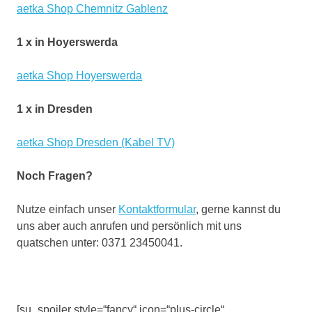
aetka Shop Chemnitz Gablenz
1 x in Hoyerswerda
aetka Shop Hoyerswerda
1 x in Dresden
aetka Shop Dresden (Kabel TV)
Noch Fragen?
Nutze einfach unser
Kontaktformular
, gerne kannst du
uns aber auch anrufen und persönlich mit uns
quatschen unter: 0371 23450041.
[su_spoiler style=“fancy“ icon=“plus-circle“