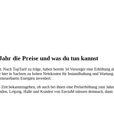
ahr die Preise und was du tun kannst
 Nach TopTarif zu folge, haben bereits 34 Versorger eine Erhöhung all
 hier in Sachsen zu hohen Netzkosten für Instandhaltung und Wartung 
erneuerbaren Energien investiert.
Zeit bekanntzugeben, ob auch bei ihnen eine Preiserhöhung zum Jahre
en, Leipzig, Halle und Kunden von EnviaM müssen demnach, dann auch 