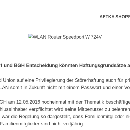
AETKA SHOP
rf und BGH Entscheidung könnten Haftungsgrundsätze 
nion auf eine Privilegierung der Störerhaftung auch für pri
LAN somit in Zukunft nicht mit einem Passwort und einer Vo
GH am 12.05.2016 nocheinmal mit der Thematik beschäftige
ussinhaber verpflichtet wird seine Mitbenutzer zu belehren 
r war die Regelung so dargestellt, dass Familienmitglieder n
milienmitglieder sind nicht volljährig.