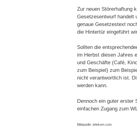
Zur neuen Störerhaftung 
Gesetzesentwurf handelt 
genaue Gesetzestext noch 
die Hintertür eingeführt wi
Sollten die entsprechende
im Herbst diesen Jahres e
und Geschäfte (Café, Kino
zum Beispiel) zum Beispie
nicht verantwortlich ist.
werden kann.
Dennoch ein guter erster
einfachen Zugang zum W
Bildquelle: telekom.com