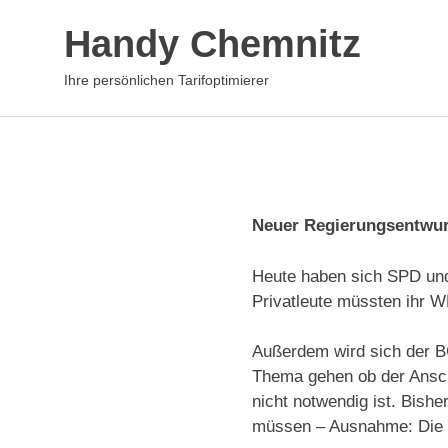
Zum
Handy Chemnitz
Inhalt
springen
Ihre persönlichen Tarifoptimierer
Neuer Regierungsentwu
Heute haben sich SPD und U
Privatleute müssten ihr W
Außerdem wird sich der B
Thema gehen ob der Anschl
nicht notwendig ist. Bishe
müssen – Ausnahme: Die Fa