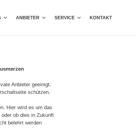
S
ANBIETER
SERVICE
KONTAKT
ausmerzen
vate Anbieter geeinigt.
rschaltseite schützen.
n. Hier wird es um das
oder ob dies in Zukunft
icht belehrt werden