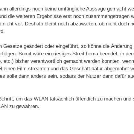
kann allerdings noch keine umfängliche Aussage gemacht we
und die weiteren Ergebnisse erst noch zusammengetragen we
nicht vor. Deshalb bleibt noch abzuwarten, ob nicht doch n
rd.
n Gesetze geändert oder eingeführt, so könne die Änderung
rfolgen. Somit wäre ein riesiges Streitthema beendet, in dem
, etc.) bisher verantwortlich gemacht werden konnten, wen
l einen Film streamen und das Geschäft dafür abgemahnt wi
 Dies solle dann anders sein, sodass der Nutzer dann dafür a
 Schritt, um das WLAN tatsächlich öffentlich zu machen und
LAN zu gewähren.