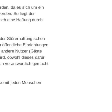
rden, da es sich um ein
rden. So liegt der
och eine Haftung durch
 der Störerhaftung schon
 öffentliche Einrichtungen
n andere Nutzer (Gäste
rd, obwohl dieses dafür
uch verantwortlich gemacht
 somit jeden Menschen